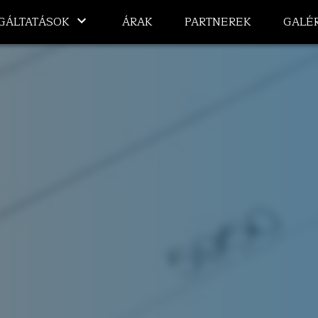
GÁLTATÁSOK
ÁRAK
PARTNEREK
GALÉR